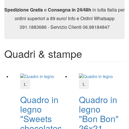
Spedizione Gratis
e
Consegna in 24/48h
in tutta Italia per
ordini superiori a 89 euro! Info e Ordini Whatsapp
391.1883686 - Servizio Clienti 06.98184847
Quadri & stampe
Quadro in
Quadro in
legno
legno
"Sweets
"Bon Bon"
chocolates
26x21