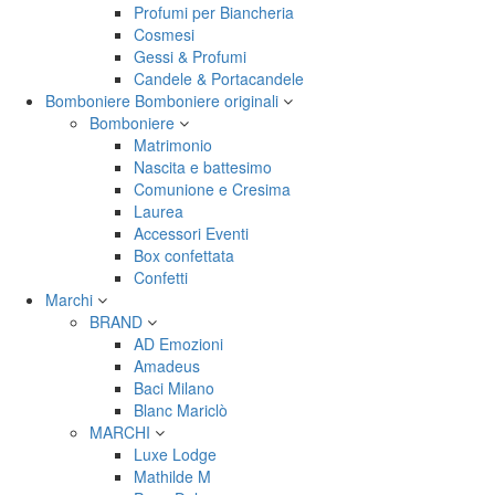
Profumi per Biancheria
Cosmesi
Gessi & Profumi
Candele & Portacandele
Bomboniere
Bomboniere originali
Bomboniere
Matrimonio
Nascita e battesimo
Comunione e Cresima
Laurea
Accessori Eventi
Box confettata
Confetti
Marchi
BRAND
AD Emozioni
Amadeus
Baci Milano
Blanc Mariclò
MARCHI
Luxe Lodge
Mathilde M