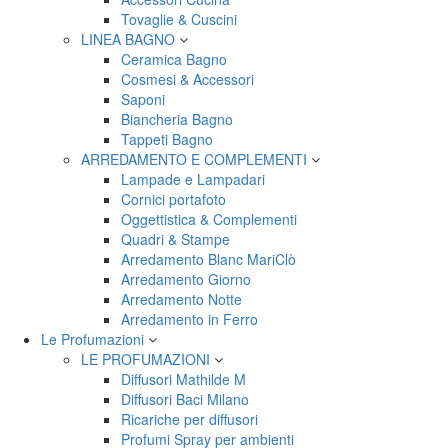
Tovaglie & Cuscini
LINEA BAGNO
Ceramica Bagno
Cosmesi & Accessori
Saponi
Biancheria Bagno
Tappeti Bagno
ARREDAMENTO E COMPLEMENTI
Lampade e Lampadari
Cornici portafoto
Oggettistica & Complementi
Quadri & Stampe
Arredamento Blanc MariClò
Arredamento Giorno
Arredamento Notte
Arredamento in Ferro
Le Profumazioni
LE PROFUMAZIONI
Diffusori Mathilde M
Diffusori Baci Milano
Ricariche per diffusori
Profumi Spray per ambienti