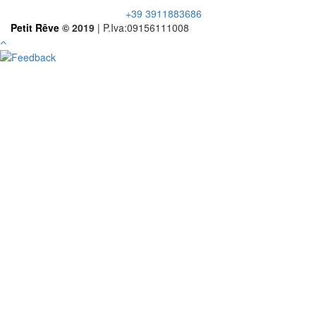
+39 3911883686
Petit Rêve
© 2019
| P.Iva:09156111008