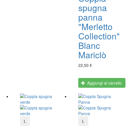
spugna
panna
"Merletto
Collection"
Blanc
Mariclò
22,50 €
Aggiungi al carrello