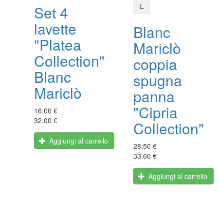
Set 4
lavette
Blanc
"Platea
Mariclò
Collection"
coppia
Blanc
spugna
Mariclò
panna
"Cipria
16,00 €
32,00 €
Collection"
Aggiungi al carrello
28,50 €
33,60 €
Aggiungi al carrello