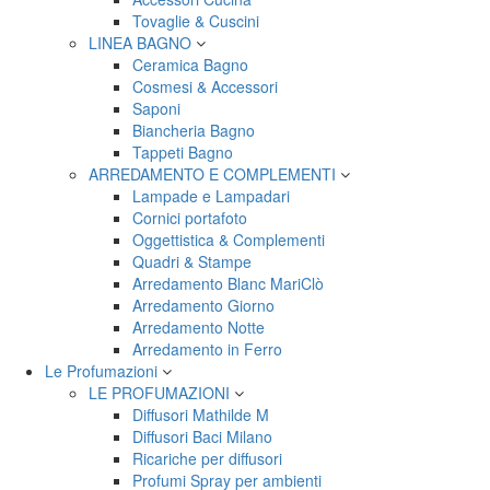
Tovaglie & Cuscini
LINEA BAGNO
Ceramica Bagno
Cosmesi & Accessori
Saponi
Biancheria Bagno
Tappeti Bagno
ARREDAMENTO E COMPLEMENTI
Lampade e Lampadari
Cornici portafoto
Oggettistica & Complementi
Quadri & Stampe
Arredamento Blanc MariClò
Arredamento Giorno
Arredamento Notte
Arredamento in Ferro
Le Profumazioni
LE PROFUMAZIONI
Diffusori Mathilde M
Diffusori Baci Milano
Ricariche per diffusori
Profumi Spray per ambienti