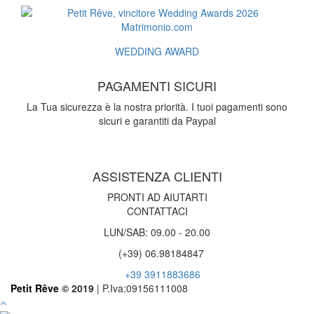
WEDDING AWARD
PAGAMENTI SICURI
La Tua sicurezza è la nostra priorità. I tuoi pagamenti sono
sicuri e garantiti da Paypal
ASSISTENZA CLIENTI
PRONTI AD AIUTARTI
CONTATTACI
LUN/SAB: 09.00 - 20.00
(+39) 06.98184847
+39 3911883686
Petit Rêve
© 2019
| P.Iva:09156111008