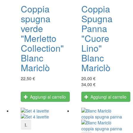
Coppia
Coppia
spugna
Spugna
verde
Panna
"Merletto
"Cuore
Collection"
Lino"
Blanc
Blanc
Mariclò
Mariclò
22,50 €
20,00 €
34,00 €
Aggiungi al carrello
Aggiungi al carrello