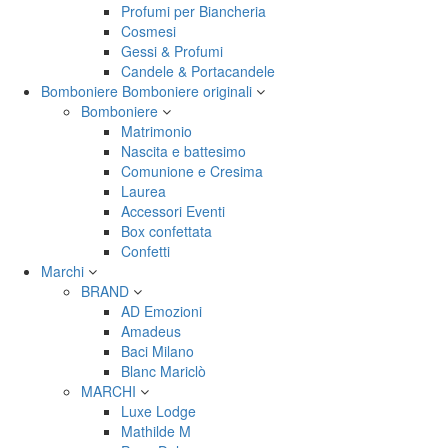
Profumi per Biancheria
Cosmesi
Gessi & Profumi
Candele & Portacandele
Bomboniere
Bomboniere originali
Bomboniere
Matrimonio
Nascita e battesimo
Comunione e Cresima
Laurea
Accessori Eventi
Box confettata
Confetti
Marchi
BRAND
AD Emozioni
Amadeus
Baci Milano
Blanc Mariclò
MARCHI
Luxe Lodge
Mathilde M