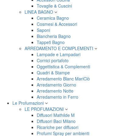
Tovaglie & Cuscini
LINEA BAGNO
Ceramica Bagno
Cosmesi & Accessori
Saponi
Biancheria Bagno
Tappeti Bagno
ARREDAMENTO E COMPLEMENTI
Lampade e Lampadari
Cornici portafoto
Oggettistica & Complementi
Quadri & Stampe
Arredamento Blanc MariClò
Arredamento Giorno
Arredamento Notte
Arredamento in Ferro
Le Profumazioni
LE PROFUMAZIONI
Diffusori Mathilde M
Diffusori Baci Milano
Ricariche per diffusori
Profumi Spray per ambienti