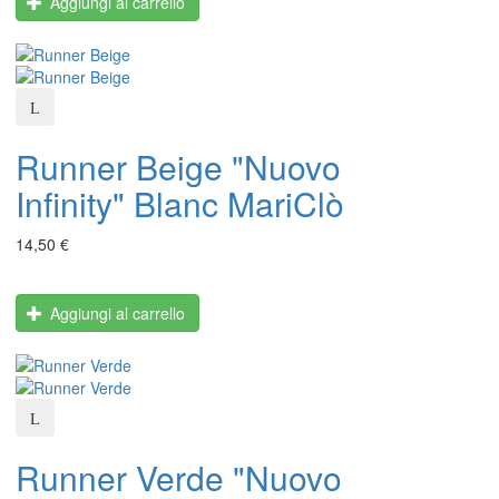
Aggiungi al carrello
Runner Beige "Nuovo
Infinity" Blanc MariClò
14,50 €
Aggiungi al carrello
Runner Verde "Nuovo