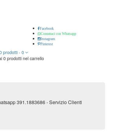
Facebook
Contattaci con Whatsapp
Instagram
Pinterest
0
prodotti
-
0
i 0 prodotti nel carrello
 Whatsapp 391.1883686 - Servizio Clienti
ONI