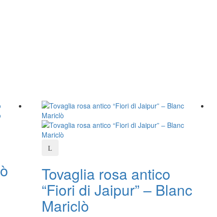
lò
Tovaglia rosa antico
“Fiori di Jaipur” – Blanc
Mariclò