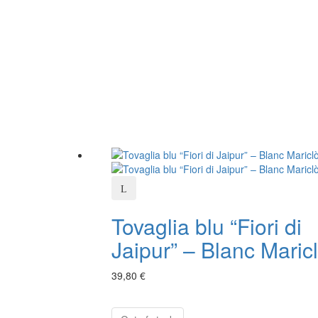
Tovaglia blu “Fiori di
Jaipur” – Blanc Maric
39,80 €