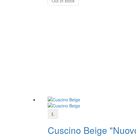
Out of stock
Cuscino Beige "Nuov