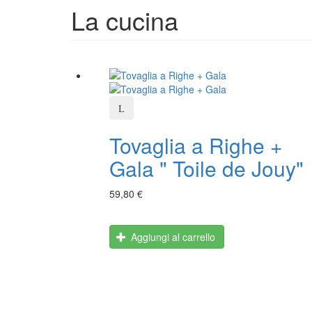
La cucina
Tovaglia a Righe +
Gala " Toile de Jouy"
59,80 €
Aggiungi al carrello