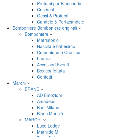
Profumi per Biancheria
Cosmesi
Gessi & Profumi
Candele & Portacandele
Bomboniere
Bomboniere originali
Bomboniere
Matrimonio
Nascita e battesimo
Comunione e Cresima
Laurea
Accessori Eventi
Box confettata
Confetti
Marchi
BRAND
AD Emozioni
Amadeus
Baci Milano
Blanc Mariclò
MARCHI
Luxe Lodge
Mathilde M