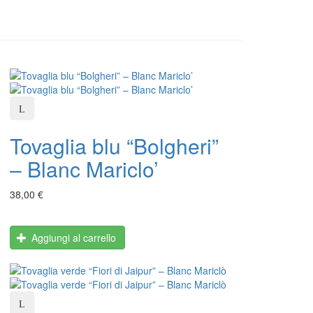
Tovaglia blu “Bolgheri”
– Blanc Mariclo’
38,00 €
Aggiungi al carrello