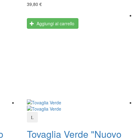
39,80 €
Aggiungi al carrello
o
Tovaglia Verde "Nuovo