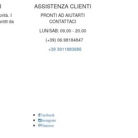
I
ASSISTENZA CLIENTI
rità. I
PRONTI AD AIUTARTI
ntiti da
CONTATTACI
LUN/SAB: 09.00 - 20.00
(+39) 06.98184847
+39 3911883686
Facebook
Instagram
Pinterest