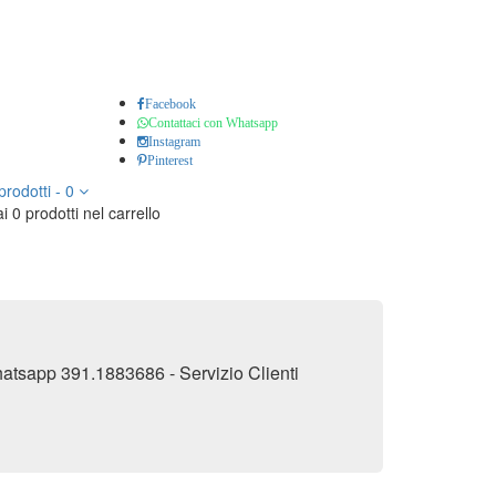
Facebook
Contattaci con Whatsapp
Instagram
Pinterest
prodotti
-
0
i 0 prodotti nel carrello
 Whatsapp 391.1883686 - Servizio Clienti