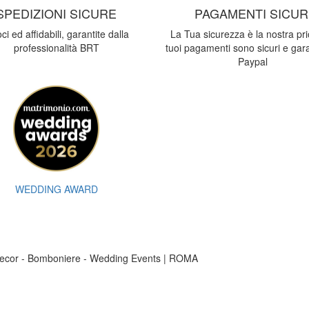
SPEDIZIONI SICURE
PAGAMENTI SICUR
ci ed affidabili, garantite dalla
La Tua sicurezza è la nostra prio
professionalità BRT
tuoi pagamenti sono sicuri e gara
Paypal
WEDDING AWARD
ecor
-
Bomboniere - Wedding Events | ROMA