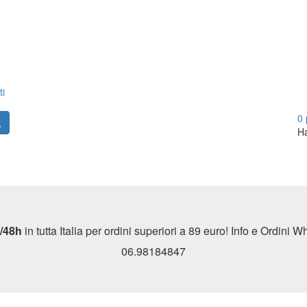
ti
0
Ha
/48h
in tutta Italia per ordini superiori a 89 euro! Info e Ordini
06.98184847