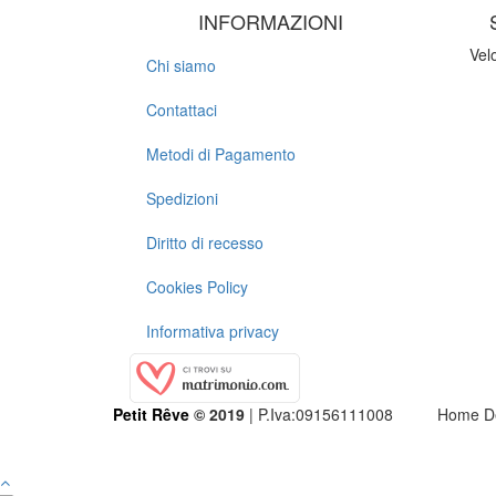
INFORMAZIONI
Velo
Chi siamo
Contattaci
Metodi di Pagamento
Spedizioni
Diritto di recesso
Cookies Policy
Informativa privacy
Petit Rêve
© 2019
| P.Iva:09156111008
Home D