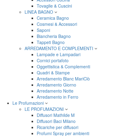
Tovaglie & Cuscini
LINEA BAGNO
Ceramica Bagno
Cosmesi & Accessori
Saponi
Biancheria Bagno
Tappeti Bagno
ARREDAMENTO E COMPLEMENTI
Lampade e Lampadari
Cornici portafoto
Oggettistica & Complementi
Quadri & Stampe
Arredamento Blanc MariClò
Arredamento Giorno
Arredamento Notte
Arredamento in Ferro
Le Profumazioni
LE PROFUMAZIONI
Diffusori Mathilde M
Diffusori Baci Milano
Ricariche per diffusori
Profumi Spray per ambienti