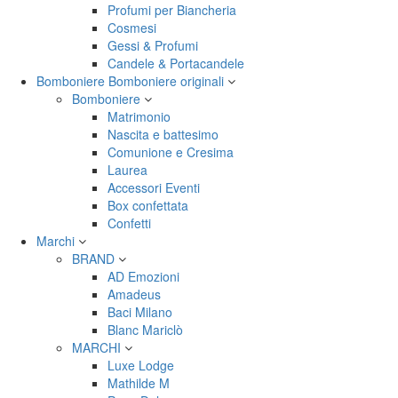
Profumi per Biancheria
Cosmesi
Gessi & Profumi
Candele & Portacandele
Bomboniere
Bomboniere originali
Bomboniere
Matrimonio
Nascita e battesimo
Comunione e Cresima
Laurea
Accessori Eventi
Box confettata
Confetti
Marchi
BRAND
AD Emozioni
Amadeus
Baci Milano
Blanc Mariclò
MARCHI
Luxe Lodge
Mathilde M