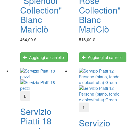
"Splendor
Rose
Collection"
Collection"
Blanc
Blanc
Mariclò
MariClò
464,00 €
518,00 €
Aggiungi al carrello
Aggiungi al carrello
Servizio
Piatti 18
Servizio