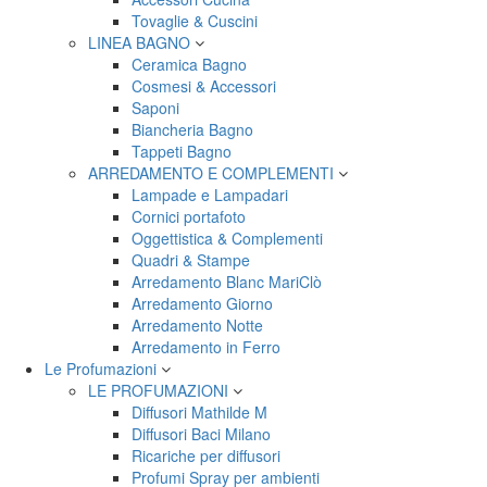
Tovaglie & Cuscini
LINEA BAGNO
Ceramica Bagno
Cosmesi & Accessori
Saponi
Biancheria Bagno
Tappeti Bagno
ARREDAMENTO E COMPLEMENTI
Lampade e Lampadari
Cornici portafoto
Oggettistica & Complementi
Quadri & Stampe
Arredamento Blanc MariClò
Arredamento Giorno
Arredamento Notte
Arredamento in Ferro
Le Profumazioni
LE PROFUMAZIONI
Diffusori Mathilde M
Diffusori Baci Milano
Ricariche per diffusori
Profumi Spray per ambienti