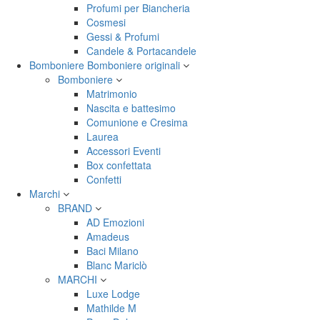
Profumi per Biancheria
Cosmesi
Gessi & Profumi
Candele & Portacandele
Bomboniere
Bomboniere originali
Bomboniere
Matrimonio
Nascita e battesimo
Comunione e Cresima
Laurea
Accessori Eventi
Box confettata
Confetti
Marchi
BRAND
AD Emozioni
Amadeus
Baci Milano
Blanc Mariclò
MARCHI
Luxe Lodge
Mathilde M