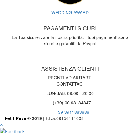
WEDDING AWARD
PAGAMENTI SICURI
La Tua sicurezza è la nostra priorità. I tuoi pagamenti sono
sicuri e garantiti da Paypal
ASSISTENZA CLIENTI
PRONTI AD AIUTARTI
CONTATTACI
LUN/SAB: 09.00 - 20.00
(+39) 06.98184847
+39 3911883686
Petit Rêve
© 2019
| P.Iva:09156111008