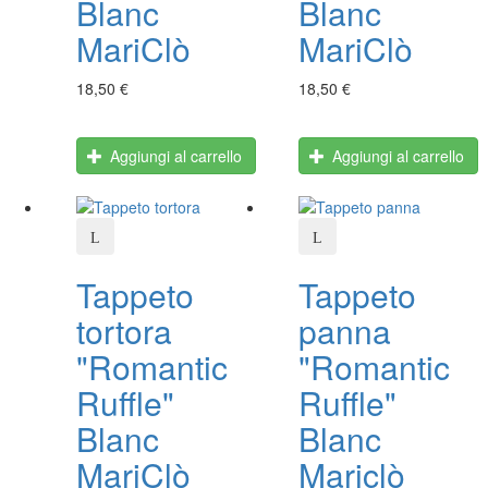
Blanc
Blanc
MariClò
MariClò
18,50 €
18,50 €
Aggiungi al carrello
Aggiungi al carrello
Tappeto
Tappeto
tortora
panna
"Romantic
"Romantic
Ruffle"
Ruffle"
Blanc
Blanc
MariClò
Mariclò