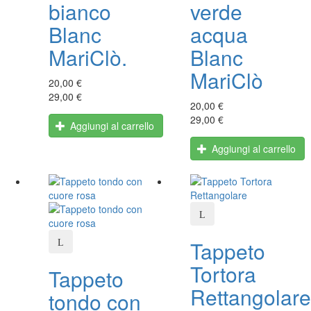
bianco
verde
Blanc
acqua
MariClò.
Blanc
MariClò
20,00 €
29,00 €
20,00 €
29,00 €
Aggiungi al carrello
Aggiungi al carrello
Tappeto
Tortora
Tappeto
Rettangolare
tondo con