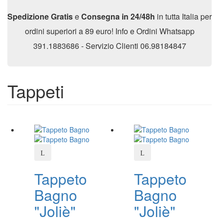
Spedizione Gratis
e
Consegna in 24/48h
in tutta Italia per
ordini superiori a 89 euro! Info e Ordini Whatsapp
391.1883686 - Servizio Clienti 06.98184847
Tappeti
Tappeto
Tappeto
Bagno
Bagno
"Joliè"
"Joliè"