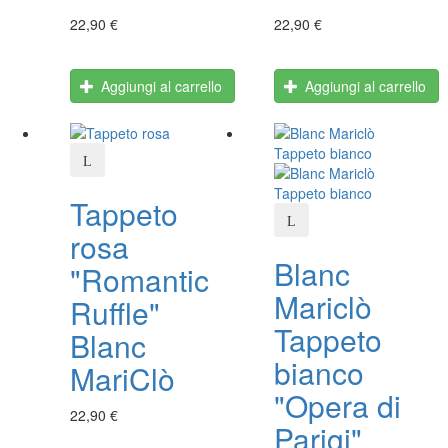
22,90 €
22,90 €
Aggiungi al carrello
Aggiungi al carrello
Tappeto
rosa
Blanc
"Romantic
Mariclò
Ruffle"
Tappeto
Blanc
bianco
MariClò
"Opera di
22,90 €
Parigi"