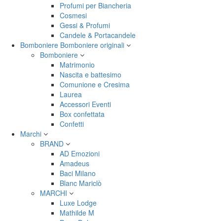
Profumi per Biancheria
Cosmesi
Gessi & Profumi
Candele & Portacandele
Bomboniere
Bomboniere originali
Bomboniere
Matrimonio
Nascita e battesimo
Comunione e Cresima
Laurea
Accessori Eventi
Box confettata
Confetti
Marchi
BRAND
AD Emozioni
Amadeus
Baci Milano
Blanc Mariclò
MARCHI
Luxe Lodge
Mathilde M