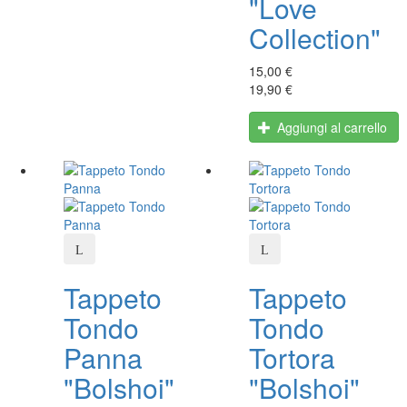
"Love
Collection"
15,00 €
19,90 €
Aggiungi al carrello
Tappeto
Tappeto
Tondo
Tondo
Panna
Tortora
"Bolshoi"
"Bolshoi"