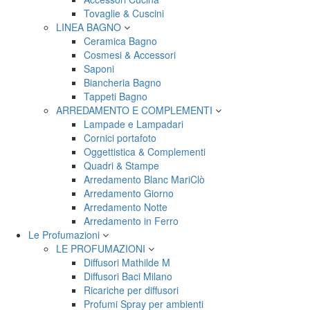
Tovaglie & Cuscini
LINEA BAGNO
Ceramica Bagno
Cosmesi & Accessori
Saponi
Biancheria Bagno
Tappeti Bagno
ARREDAMENTO E COMPLEMENTI
Lampade e Lampadari
Cornici portafoto
Oggettistica & Complementi
Quadri & Stampe
Arredamento Blanc MariClò
Arredamento Giorno
Arredamento Notte
Arredamento in Ferro
Le Profumazioni
LE PROFUMAZIONI
Diffusori Mathilde M
Diffusori Baci Milano
Ricariche per diffusori
Profumi Spray per ambienti